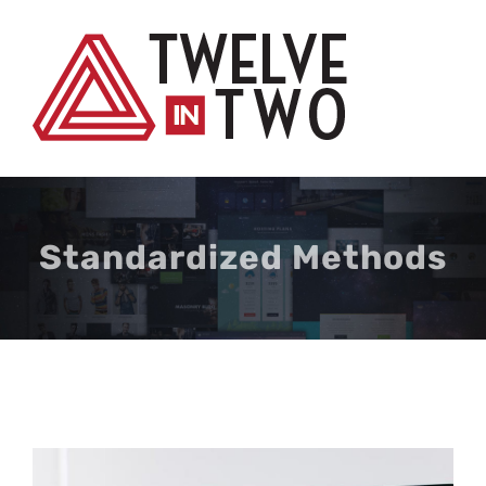
Skip
to
content
Standardized Methods
View