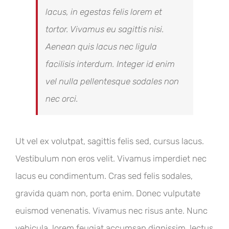
lacus, in egestas felis lorem et
tortor. Vivamus eu sagittis nisi.
Aenean quis lacus nec ligula
facilisis interdum. Integer id enim
vel nulla pellentesque sodales non
nec orci.
Ut vel ex volutpat, sagittis felis sed, cursus lacus.
Vestibulum non eros velit. Vivamus imperdiet nec
lacus eu condimentum. Cras sed felis sodales,
gravida quam non, porta enim. Donec vulputate
euismod venenatis. Vivamus nec risus ante. Nunc
vehicula, lorem feugiat accumsan dignissim, lectus