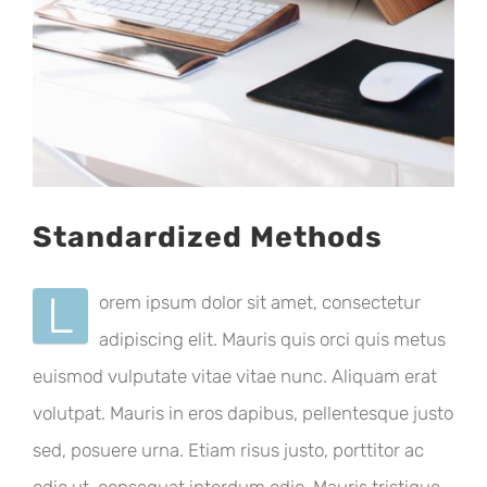
Standardized Methods
L
orem ipsum dolor sit amet, consectetur
adipiscing elit. Mauris quis orci quis metus
euismod vulputate vitae vitae nunc. Aliquam erat
volutpat. Mauris in eros dapibus, pellentesque justo
sed, posuere urna. Etiam risus justo, porttitor ac