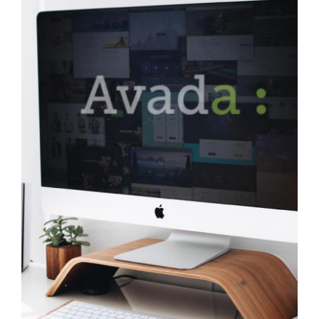
Larger
Image