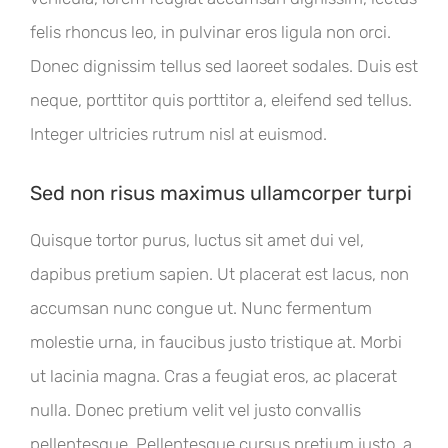
felis rhoncus leo, in pulvinar eros ligula non orci.
Donec dignissim tellus sed laoreet sodales. Duis est
neque, porttitor quis porttitor a, eleifend sed tellus.
Integer ultricies rutrum nisl at euismod.
Sed non risus maximus ullamcorper turpi
Quisque tortor purus, luctus sit amet dui vel,
dapibus pretium sapien. Ut placerat est lacus, non
accumsan nunc congue ut. Nunc fermentum
molestie urna, in faucibus justo tristique at. Morbi
ut lacinia magna. Cras a feugiat eros, ac placerat
nulla. Donec pretium velit vel justo convallis
pellentesque. Pellentesque cursus pretium justo, a