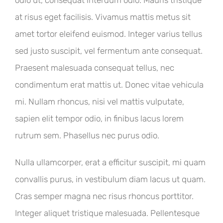
odio ut, consequat interdum odio. Mauris tristique
at risus eget facilisis. Vivamus mattis metus sit
amet tortor eleifend euismod. Integer varius tellus
sed justo suscipit, vel fermentum ante consequat.
Praesent malesuada consequat tellus, nec
condimentum erat mattis ut. Donec vitae vehicula
mi. Nullam rhoncus, nisi vel mattis vulputate,
sapien elit tempor odio, in finibus lacus lorem
rutrum sem. Phasellus nec purus odio.
Nulla ullamcorper, erat a efficitur suscipit, mi quam
convallis purus, in vestibulum diam lacus ut quam.
Cras semper magna nec risus rhoncus porttitor.
Integer aliquet tristique malesuada. Pellentesque